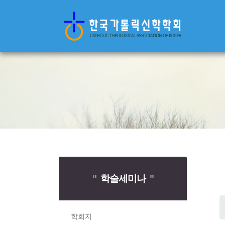
"
학술세미나
"
학회지