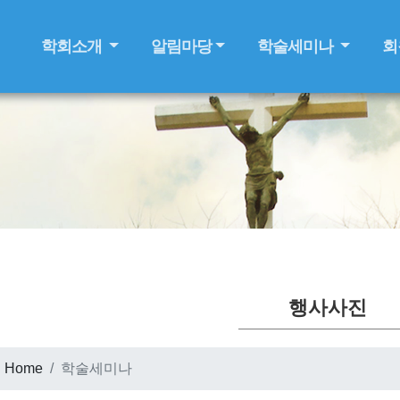
학회소개
알림마당
학술세미나
회
행사사진
Home
학술세미나