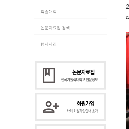
학술대회
c
논문자료집 검색
행사사진