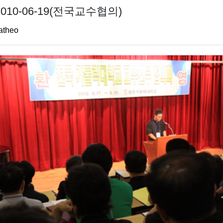
2010-06-19(전국교수협의)
atheo