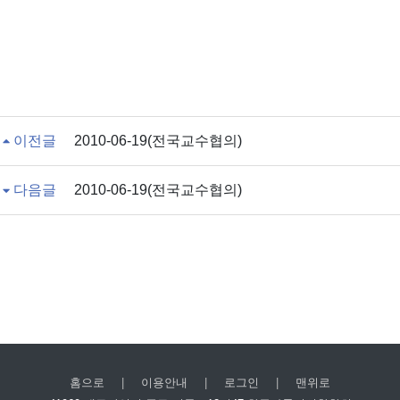
이전글
2010-06-19(전국교수협의)
다음글
2010-06-19(전국교수협의)
홈으로
|
이용안내
|
로그인
|
맨위로