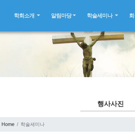
학회소개
알림마당
학술세미나
회
행사사진
Home
학술세미나