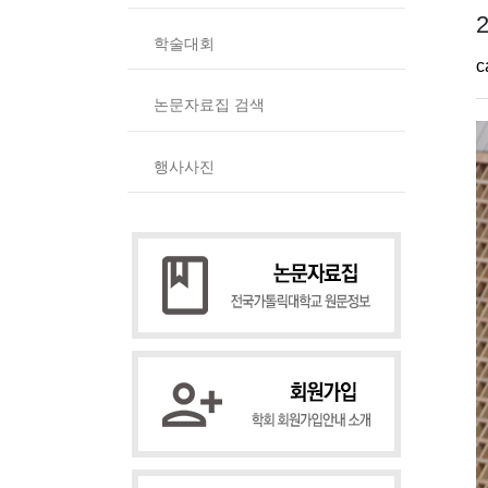
학술대회
c
논문자료집 검색
행사사진