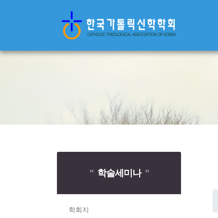
"
학술세미나
"
학회지