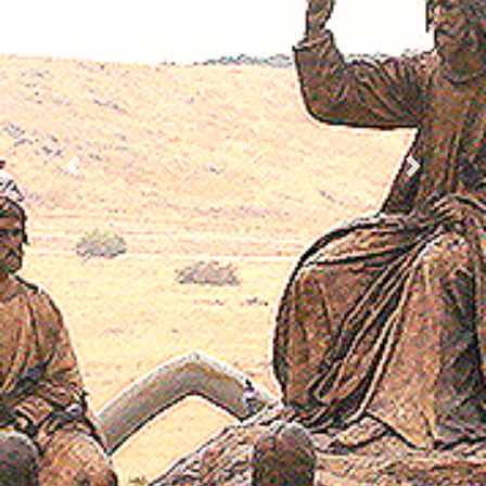
Previous
Next